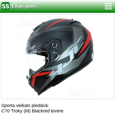
Ekipējums
Sporta veikals piedāvā:
C70 Troky (M) Blackred ķivere