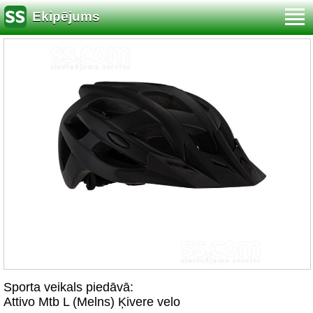
Ekipējums
Sporta veikals piedāvā:
Attivo Mtb L (Melns) Ķivere velo