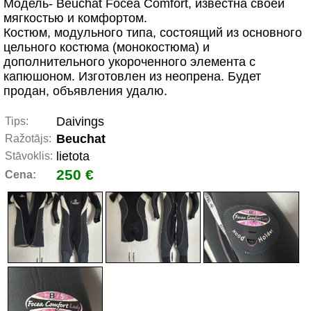
Модель- Beuchat Focea Comfort, известна своей
мягкостью и комфортом.
Костюм, модульного типа, состоящий из основного
цельного костюма (монокостюма) и
дополнительного укороченного элемента с
капюшоном. Изготовлен из неопрена. Будет
продан, объявления удалю.
Daivings
Tips:
Beuchat
Ražotājs:
lietota
Stāvoklis:
250 €
Cena: