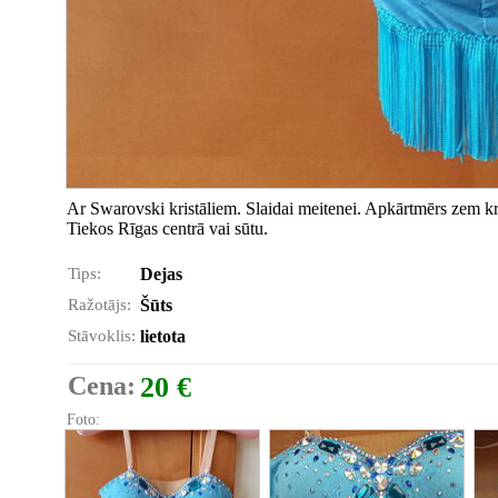
Ar Swarovski kristāliem. Slaidai meitenei. Apkārtmērs zem kr
Tiekos Rīgas centrā vai sūtu.
Tips:
Dejas
Ražotājs:
Šūts
Stāvoklis:
lietota
Cena:
20 €
Foto: