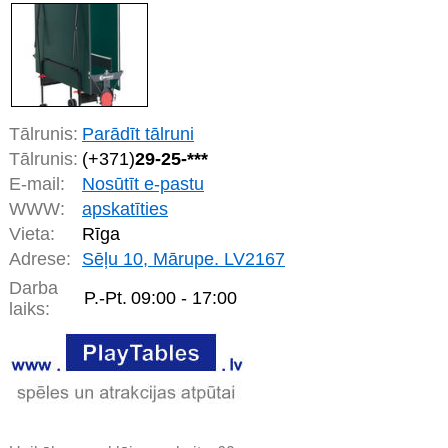
Tālrunis:
Parādīt tālruni
Tālrunis:
(+371)
29-25-***
E-mail:
Nosūtīt e-pastu
WWW:
apskatīties
Vieta:
Rīga
Adrese:
Sēļu 10, Mārupe. LV2167
Darba
P.-Pt.
09:00 - 17:00
laiks: