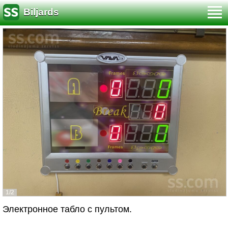
Biljards
1/2
Электронное табло с пультом.