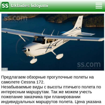
Izklaides lidojumi
1/5
Предлагаем обзорные прогулочные полеты на
самолете Cessna 172.
Незабываемые виды с высоты птичьего полета по
интересным маршрутам. Так же можем учесть
пожелание заказчика при планировании
индивидуальных маршрутов полета. Цена указана