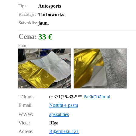
Tips:
Autosports
Ražotājs:
Turboworks
Stāvoklis:
jaun.
Cena:
33 €
Foto:
Tālrunis:
(+371)
25-33-***
Parādīt tālruni
E-mail:
Nosūtīt e-pastu
WWW:
apskatīties
Vieta:
Rīga
Adrese:
Biķernieku 121