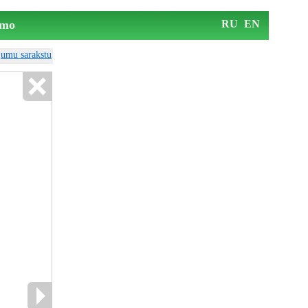
mo
RU
EN
ājumu sarakstu