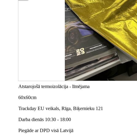
Atstarojošā termoizolācija - līmējama
60x60cm
Trackday EU veikals, Rīga, Biķernieku 121
Darba dienās 10:30 - 18:00
Piegāde ar DPD visā Latvijā