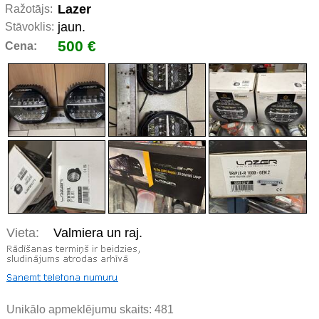
Lazer
Ražotājs:
jaun.
Stāvoklis:
500 €
Cena:
Vieta:
Valmiera un raj.
Unikālo apmeklējumu skaits:
481