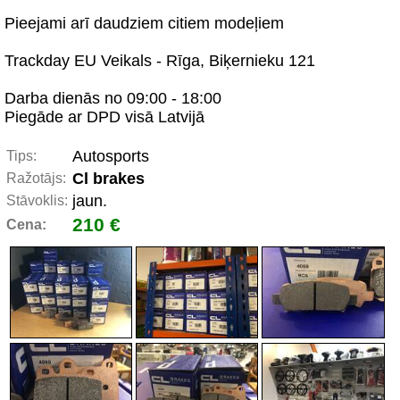
Pieejami arī daudziem citiem modeļiem
Trackday EU Veikals - Rīga, Biķernieku 121
Darba dienās no 09:00 - 18:00
Piegāde ar DPD visā Latvijā
Autosports
Tips:
Cl brakes
Ražotājs:
jaun.
Stāvoklis:
210 €
Cena: