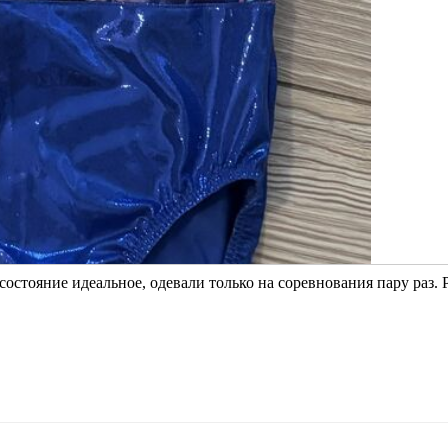
остояние идеальное, одевали только на соревнования пару раз. 