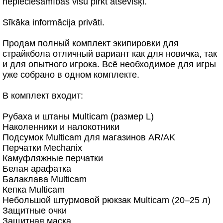
nepieciešamības visu pirkt atsevišķi.
Sīkāka informācija privāti.
Продам полный комплект экипировки для
страйкбола отличный вариант как для новичка, так
и для опытного игрока. Всё необходимое для игры
уже собрано в одном комплекте.
В комплект входит:
Рубаха и штаны Multicam (размер L)
Наколенники и налокотники
Подсумок Multicam для магазинов AR/AK
Перчатки Mechanix
Камуфляжные перчатки
Белая арафатка
Балаклава Multicam
Кепка Multicam
Небольшой штурмовой рюкзак Multicam (20–25 л)
Защитные очки
Защитная маска