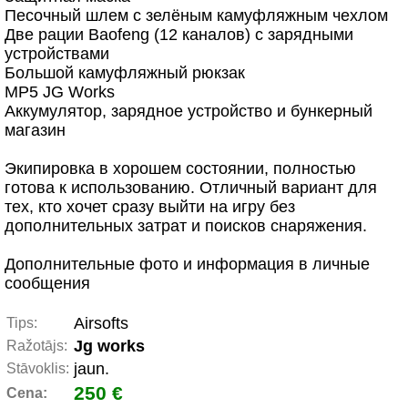
Песочный шлем с зелёным камуфляжным чехлом
Две рации Baofeng (12 каналов) с зарядными
устройствами
Большой камуфляжный рюкзак
MP5 JG Works
Аккумулятор, зарядное устройство и бункерный
магазин
Экипировка в хорошем состоянии, полностью
готова к использованию. Отличный вариант для
тех, кто хочет сразу выйти на игру без
дополнительных затрат и поисков снаряжения.
Дополнительные фото и информация в личные
сообщения
Airsofts
Tips:
Jg works
Ražotājs:
jaun.
Stāvoklis:
250 €
Cena: