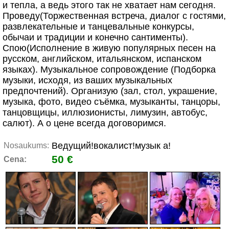
и тепла, а ведь этого так не хватает нам сегодня.
Проведу(Торжественная встреча, диалог с гостями,
развлекательные и танцевальные конкурсы,
обычаи и традиции и конечно сантименты).
Спою(Исполнение в живую популярных песен на
русском, английском, итальянском, испанском
языках). Музыкальное сопровождение (Подборка
музыки, исходя, из ваших музыкальных
предпочтений). Организую (зал, стол, украшение,
музыка, фото, видео съёмка, музыканты, танцоры,
танцовщицы, иллюзионисты, лимузин, автобус,
салют). А о цене всегда договоримся.
Ведущий!вокалист!музык а!
Nosaukums:
50 €
Cena: