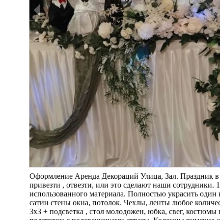
Оформление Аренда Декораций Улица, Зал. Праздник в 
привезти , отвезти, или это сделают наши сотрудники. 1.
использованного материала. Полностью украсить один из
сатин стены окна, потолок. Чехлы, ленты любое количес
3х3 + подсветка , стол молодожен, юбка, свег, костюмы