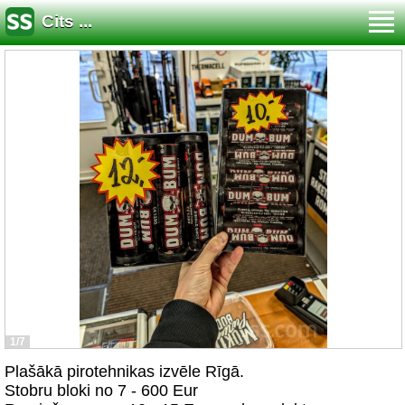
Cits ...
1/7
Plašākā pirotehnikas izvēle Rīgā.
Stobru bloki no 7 - 600 Eur