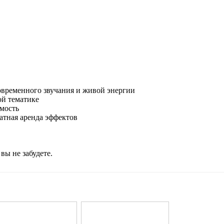
овременного звучания и живой энергии
ой тематике
имость
латная аренда эффектов
вы не забудете.