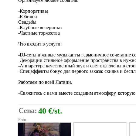
Организуем любые события:
-Корпоративы
-Юбилеи
Свадьбы
-Клубные вечеринки
-Частные торжества
Что входит в услуги:
-DJ-сеты и живые музыканты гармоничное сочетание с
-Декорации стильное оформление пространства в нужн
-Аппаратура качественный звук и свет включены в сто
-Спецэффекты бонус для первого заказа: скидка и бесп
Работаем по всей Латвии.
-Свяжитесь с нами вместе создадим атмосферу, которую 
Cena:
40 €/st.
Foto: