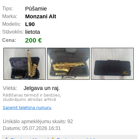
Pūšamie
Tips:
Monzani Alt
Marka:
L90
Modelis:
lietota
Stāvoklis:
200 €
Cena:
Vieta:
Jelgava un raj.
Unikālo apmeklējumu skaits:
92
Datums: 05.07.2026 16:31