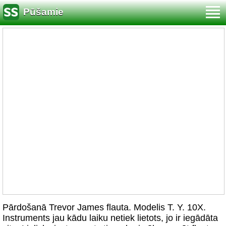
Pūšamie
Pārdošanā Trevor James flauta. Modelis T. Y. 10X.
Instruments jau kādu laiku netiek lietots, jo ir iegādāta