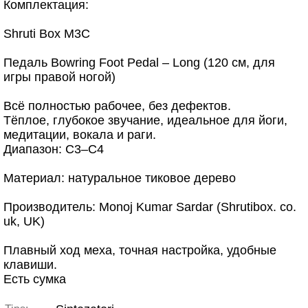
Комплектация:
Shruti Box M3C
Педаль Bowring Foot Pedal – Long (120 см, для
игры правой ногой)
Всё полностью рабочее, без дефектов.
Тёплое, глубокое звучание, идеальное для йоги,
медитации, вокала и раги.
Диапазон: C3–C4
Материал: натуральное тиковое дерево
Производитель: Monoj Kumar Sardar (Shrutibox. co.
uk, UK)
Плавный ход меха, точная настройка, удобные
клавиши.
Есть сумка