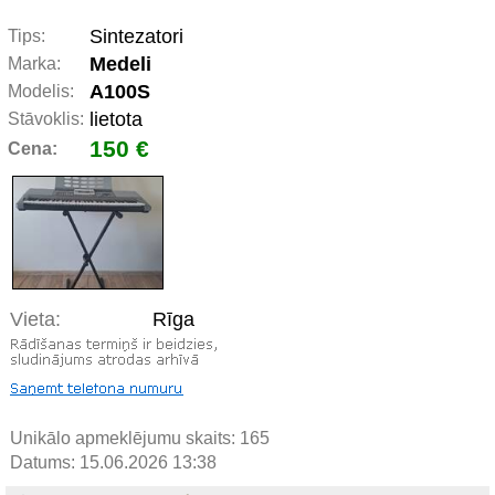
Sintezatori
Tips:
Medeli
Marka:
A100S
Modelis:
lietota
Stāvoklis:
150 €
Cena:
Vieta:
Rīga
Unikālo apmeklējumu skaits:
165
Datums: 15.06.2026 13:38