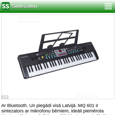
Sintezatori
1/9
Ar Bluetooth. Un piegādi visā Latvijā. MQ 601 ir
sintezators ar mikrofonu bērniem, ideāli piemērota