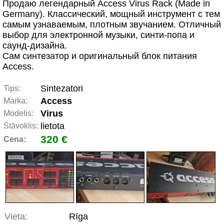
Продаю легендарный Access Virus Rack (Made in
Germany). Классический, мощный инструмент с тем
самым узнаваемым, плотным звучанием. Отличный
выбор для электронной музыки, синти-попа и
саунд-дизайна.
Сам синтезатор и оригинальный блок питания
Access.
Sintezatori
Tips:
Access
Marka:
Virus
Modelis:
lietota
Stāvoklis:
320 €
Cena:
Vieta:
Rīga