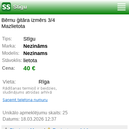
Stīgu
Bērnu ģitāra izmērs 3/4
Mazlietota
Stīgu
Tips:
Nezināms
Marka:
Nezinams
Modelis:
lietota
Stāvoklis:
40 €
Cena:
Vieta:
Rīga
Unikālo apmeklējumu skaits:
25
Datums: 18.03.2026 12:37