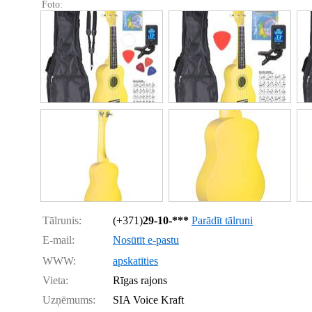
Foto:
Tālrunis:
(+371)
29-10-***
Parādīt tālruni
E-mail:
Nosūtīt e-pastu
WWW:
apskatīties
Vieta:
Rīgas rajons
Uzņēmums:
SIA Voice Kraft