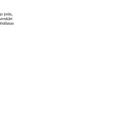
go joslu,
savukārt
nēsāšanas