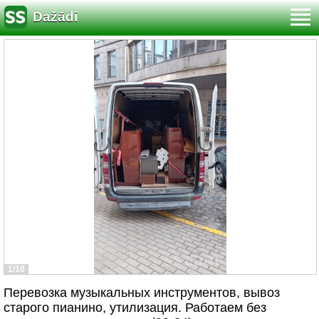
Dažādi
1/10
Перевозка музыкальных инструментов, вывоз
старого пианино, утилизация. Работаем без