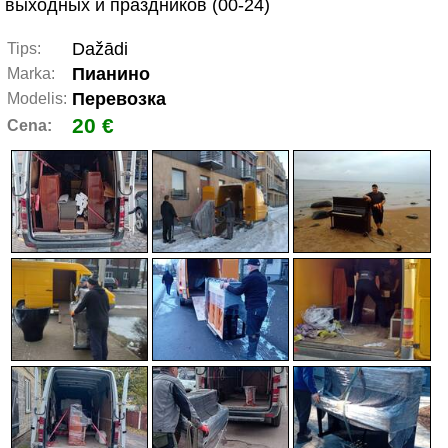
выходных и праздников (00-24)
Dažādi
Tips:
Пианино
Marka:
Перевозка
Modelis:
20 €
Cena: