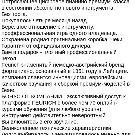
Потрясающее цифровое пианино премиум-класса
в состоянии абсолютно нового инструмента.
Без торга.
Покупалось четыре месяца назад.
Бережное отношение к инструменту,
проффессиональная игра одного владельца.
Сохранена родная оригинальная коробка. Чеки.
Гарантия от официального дилера.
Вам в подарок - плотный профессиональный
чехол.
Feurich знаменитый немецко-австрийский бренд
фортепиано, основанный в 1851 году в Лейпциге.
Компания славится инновациями, европейским
качеством звучания и сборкой премиум-моделей в
Вене.
БОНУС ОТ КОМПАНИИ - эксклюзивный доступ к
платформе FEURICH с более чем 70 онлайн-
курсами обучения (для любого уровня).
Инструмент действительно невероятный.
Вы влюбитесь в его звучание.
Великолепнее технические характеристики.
Долго выбиралось и анализировалось именно для