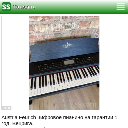
Taustiņu
1/10
Austria Feurich цифровое пианино на гарантии 1
год. Вецрига.