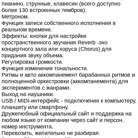
пианино, струнные, клавесин (всего доступно
более 130 встроенных тембров).
Метроном.
Функция записи собственного исполнения в
реальном времени.
Эффекты: кнопки для настройки
пространственного звучания Reverb -эхо
концертного зала или хоруса (Chorus) для
придания звуку объема.
Регулировка громкости.
Функция изменения тональности.
Ритмы и авто аккомпанемент барабанных ритмов и
полноценной оркестровки (аккомпанемента) для
экспериментов с жанрами.
Выход на наушники.
USB / MIDI-интерфейс - подключения к компьютеру,
планшету или смартфону.
Дружелюбный официальный сайт и поддержка на
любом языке от компании через сайт и персон.
номер инструмента.
Перевозить, желательно не разбирая.