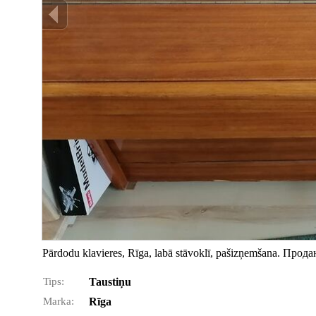
Pārdodu klavieres, Rīga, labā stāvoklī, pašizņemšana. П
Tips:
Taustiņu
Marka:
Rīga