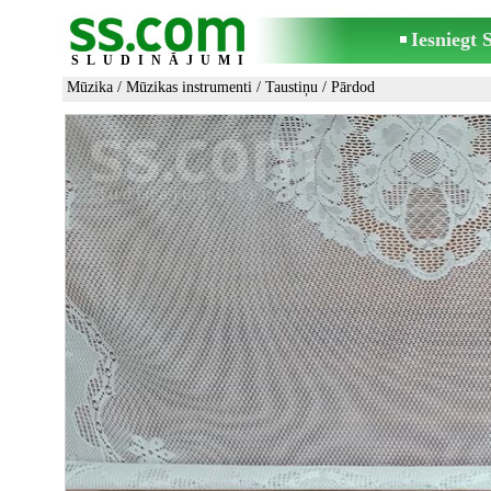
Iesniegt
SLUDINĀJUMI
Mūzika
/
Mūzikas instrumenti
/
Taustiņu
/ Pārdod