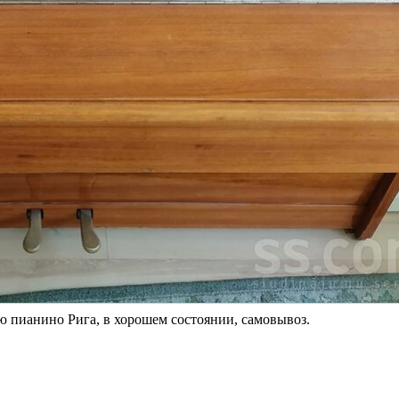
родаю пианино Рига, в хорошем состоянии, самовывоз.