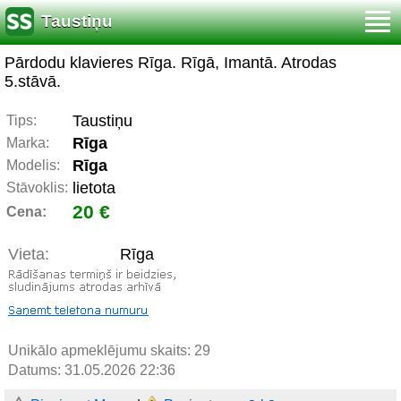
Taustiņu
Pārdodu klavieres Rīga. Rīgā, Imantā. Atrodas
5.stāvā.
Taustiņu
Tips:
Rīga
Marka:
Rīga
Modelis:
lietota
Stāvoklis:
20 €
Cena:
Vieta:
Rīga
Unikālo apmeklējumu skaits:
29
Datums: 31.05.2026 22:36