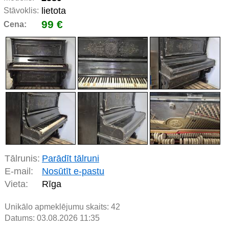
lietota
Stāvoklis:
99 €
Cena:
Tālrunis:
Parādīt tālruni
E-mail:
Nosūtīt e-pastu
Vieta:
Rīga
Unikālo apmeklējumu skaits:
42
Datums: 03.08.2026 11:35