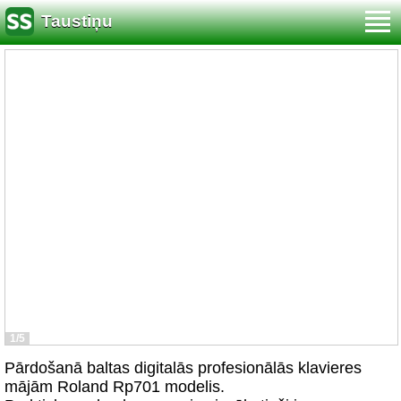
Taustiņu
1/5
Pārdošanā baltas digitalās profesionālās klavieres
mājām Roland Rp701 modelis.