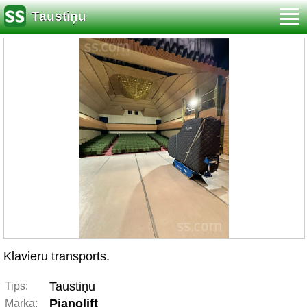
Taustiņu
Klavieru transports.
Taustiņu
Tips:
Pianolift
Marka: