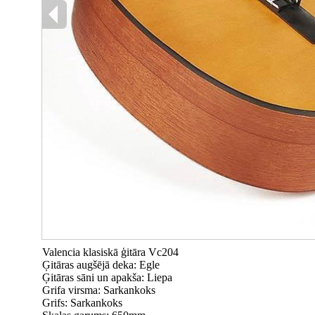
Valencia klasiskā ģitāra Vc204
Ģitāras augšējā deka: Egle
Ģitāras sāni un apakša: Liepa
Grifa virsma: Sarkankoks
Grifs: Sarkankoks