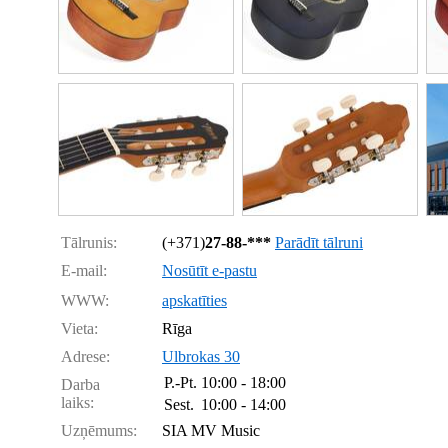
Tālrunis:
(+371)
27-88-***
Parādīt tālruni
E-mail:
Nosūtīt e-pastu
WWW:
apskatīties
Vieta:
Rīga
Adrese:
Ulbrokas 30
P.-Pt.
10:00 - 18:00
Darba
laiks:
Sest.
10:00 - 14:00
Uzņēmums:
SIA MV Music