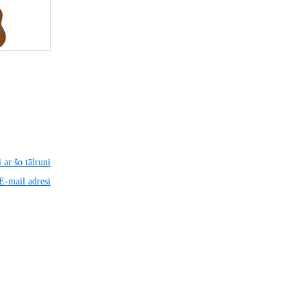
 ar šo tālruni
 E-mail adresi