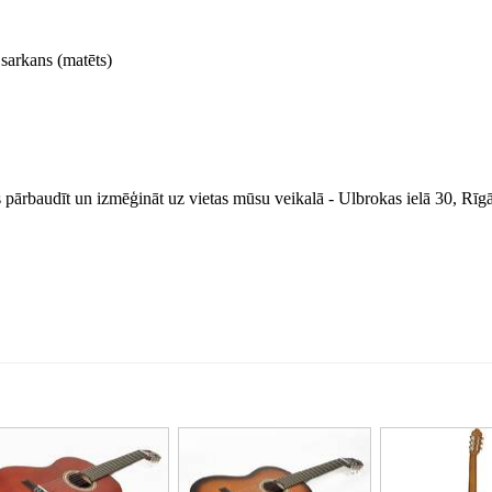
 sarkans (matēts)
 pārbaudīt un izmēģināt uz vietas mūsu veikalā - Ulbrokas ielā 30, Rīgā