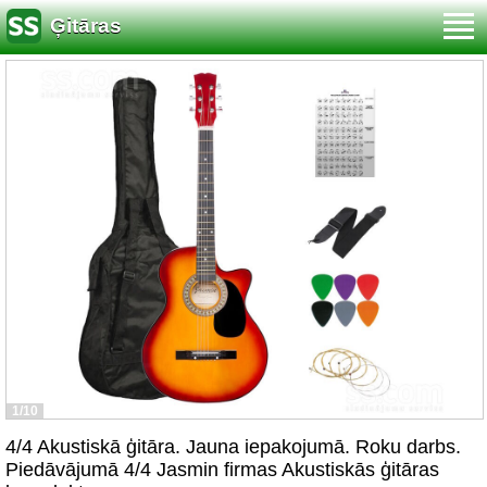
Ģitāras
1/10
4/4 Akustiskā ģitāra. Jauna iepakojumā. Roku darbs.
Piedāvājumā 4/4 Jasmin firmas Akustiskās ģitāras