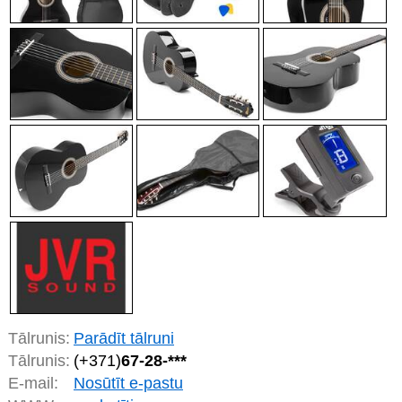
Tālrunis:
Parādīt tālruni
Tālrunis:
(+371)
67-28-***
E-mail:
Nosūtīt e-pastu