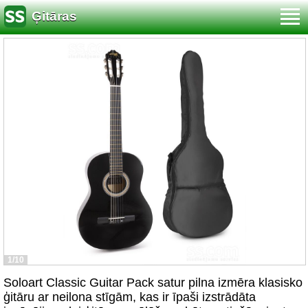
Ģitāras
1/10
Soloart Classic Guitar Pack satur pilna izmēra klasisko
ģitāru ar neilona stīgām, kas ir īpaši izstrādāta