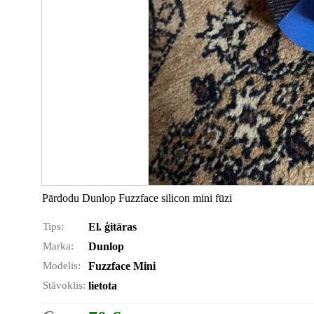
Pārdodu Dunlop Fuzzface silicon mini fūzi
Tips:
El. ģitāras
Marka:
Dunlop
Modelis:
Fuzzface Mini
Stāvoklis:
lietota