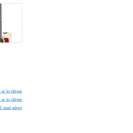
 ar šo tālruni
 ar šo tālruni
 E-mail adresi