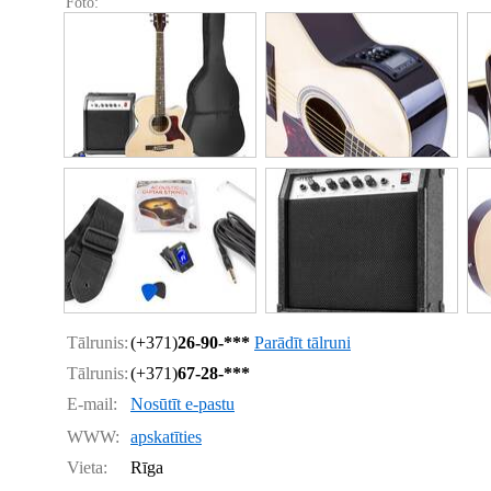
Foto:
Tālrunis:
(+371)
26-90-***
Parādīt tālruni
Tālrunis:
(+371)
67-28-***
E-mail:
Nosūtīt e-pastu
WWW:
apskatīties
Vieta:
Rīga