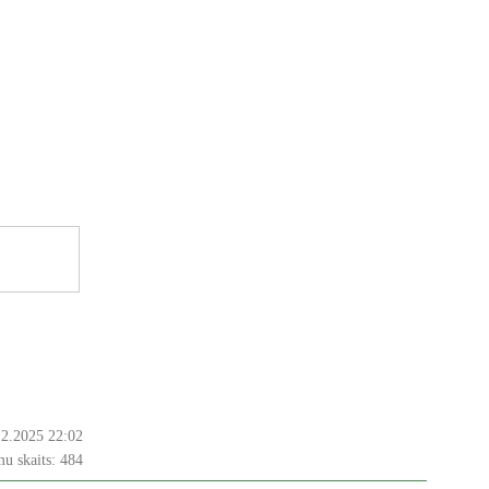
12.2025 22:02
u skaits:
484