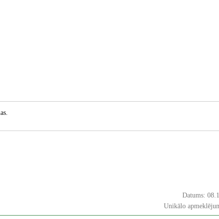
as.
Datums: 08.
Unikālo apmeklējum