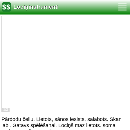
Lociņinstrumenti
1/3
Pārdodu čellu. Lietots, sānos iesists, salabots. Skan
labi. Gatavs spēlēšanai. Lociņš maz lietots. soma