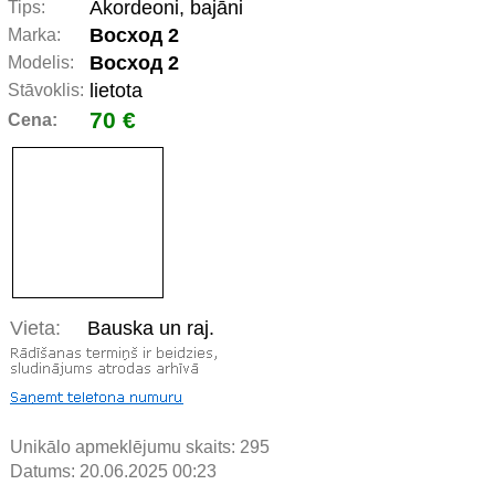
Akordeoni, bajāni
Tips:
Восход 2
Marka:
Восход 2
Modelis:
lietota
Stāvoklis:
70 €
Cena:
Vieta:
Bauska un raj.
Unikālo apmeklējumu skaits:
295
Datums: 20.06.2025 00:23