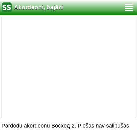
Akordeoni, bajāni
Pārdodu akordeonu Восход 2. Plēšas nav salipušas