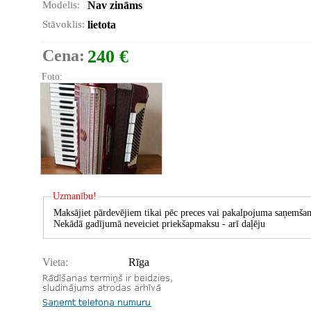
Modelis:
Nav zināms
Stāvoklis:
lietota
Cena:
240 €
Foto:
Uzmanību!
Maksājiet pārdevējiem tikai pēc preces vai pakalpojuma saņemšan
Nekādā gadījumā neveiciet priekšapmaksu - arī daļēju
Vieta:
Rīga