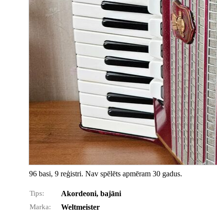
96 basi, 9 reģistri. Nav spēlēts apmēram 30 gadus.
Tips:
Akordeoni, bajāni
Marka:
Weltmeister