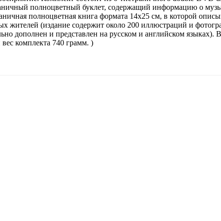
траничный полноцветный буклет, содержащий информацию о муз
аничная полноцветная книга формата 14х25 см, в которой описы
ых жителей (издание содержит около 200 иллюстраций и фотогр
льно дополнен и представлен на русском и английском языках). 
вес комплекта 740 грамм. )