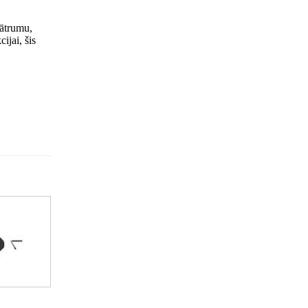
 ātrumu,
ijai, šis