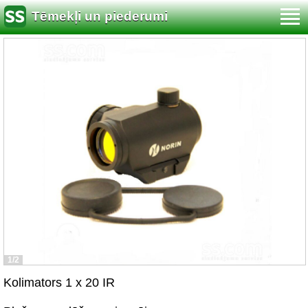
Tēmekļi un piederumi
1/2
Kolimators 1 x 20 IR