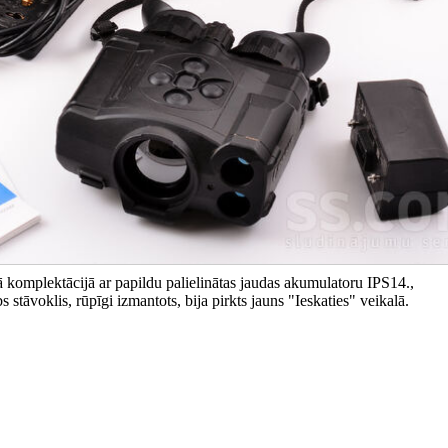
 komplektācijā ar papildu palielinātas jaudas akumulatoru IPS14.,
 stāvoklis, rūpīgi izmantots, bija pirkts jauns "Ieskaties" veikalā.