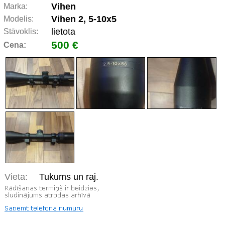
Vihen
Marka:
Vihen 2, 5-10x5
Modelis:
lietota
Stāvoklis:
500 €
Cena:
Vieta:
Tukums un raj.