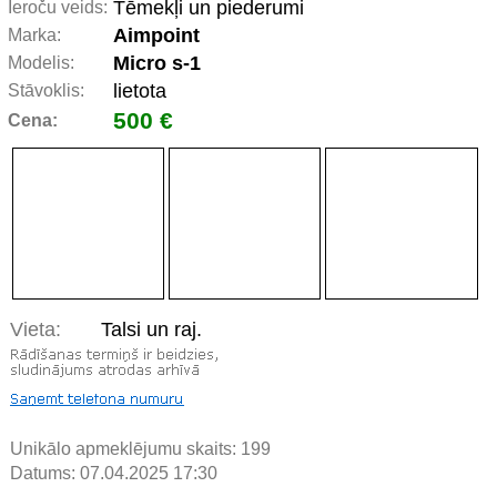
Tēmekļi un piederumi
Ieroču veids:
Aimpoint
Marka:
Micro s-1
Modelis:
lietota
Stāvoklis:
500 €
Cena:
Vieta:
Talsi un raj.
Unikālo apmeklējumu skaits:
199
Datums: 07.04.2025 17:30