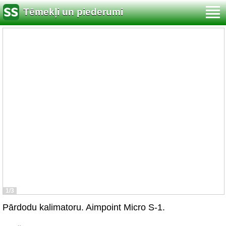
Tēmekļi un piederumi
1/3
Pārdodu kalimatoru. Aimpoint Micro S-1.