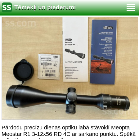
Tēmekļi un piederumi
Pārdodu precīzu dienas optiku labā stāvoklī Meopta
Meostar R1 3-12x56 RD 4C ar sarkano punktu. Spēkā