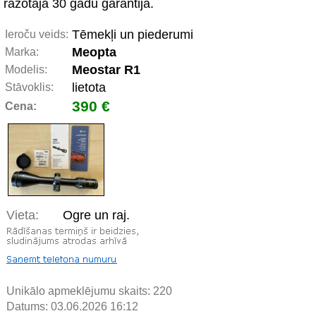
ražotāja 30 gadu garantija.
Tēmekļi un piederumi
Ieroču veids:
Meopta
Marka:
Meostar R1
Modelis:
lietota
Stāvoklis:
390 €
Cena:
Vieta:
Ogre un raj.
Unikālo apmeklējumu skaits:
220
Datums: 03.06.2026 16:12