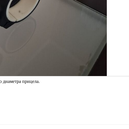
го диаметра прицела.