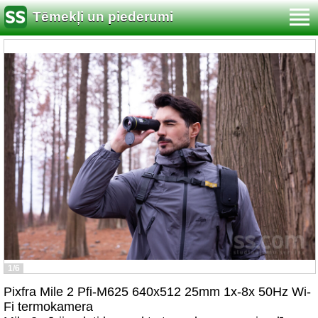
Tēmekļi un piederumi
1/6
Pixfra Mile 2 Pfi-M625 640x512 25mm 1x-8x 50Hz Wi-
Fi termokamera