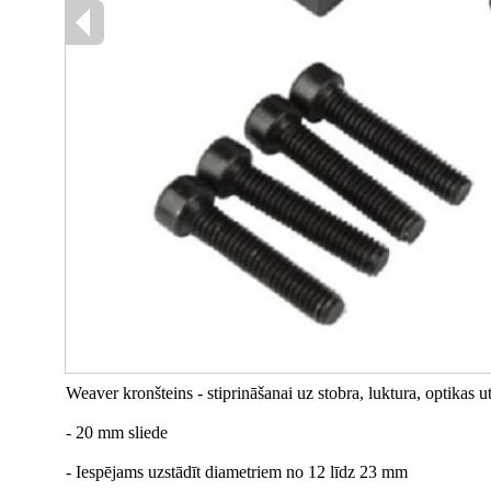
Weaver kronšteins - stiprināšanai uz stobra, luktura, optikas ut
- 20 mm sliede
- Iespējams uzstādīt diametriem no 12 līdz 23 mm