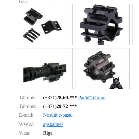
Foto:
Tālrunis:
(+371)
28-69-***
Parādīt tālruni
Tālrunis:
(+371)
29-72-***
E-mail:
Nosūtīt e-pastu
WWW:
apskatīties
Vieta:
Rīga